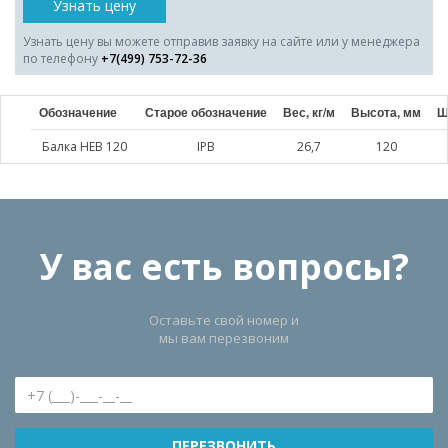
Узнать цену
Узнать цену вы можете отправив заявку на сайте или у менеджера
по телефону
+7(499) 753-72-36
Обозначение
Старое обозначение
Вес, кг/м
Высота, мм
Ш
Балка HEB 120
IPB
26,7
120
У вас есть вопросы?
Оставьте свой номер и
мы вам перезвоним