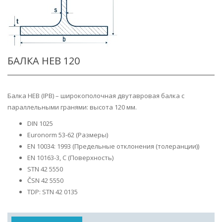
БАЛКА HEB 120
Балка HEB (IPB) – широкополочная двутавровая балка с
параллельными гранями: высота 120 мм.
DIN 1025
Euronorm 53-62 (Размеры)
EN 10034: 1993 (Предельные отклонения (толеранции))
EN 10163-3, C (Поверхность)
STN 42 5550
ČSN 42 5550
TDP: STN 42 0135