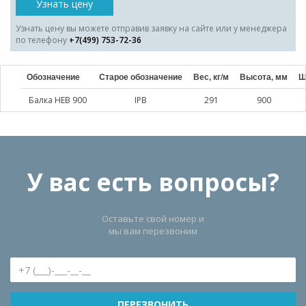
Узнать цену
Узнать цену вы можете отправив заявку на сайте или у менеджера
по телефону
+7(499) 753-72-36
Обозначение
Старое обозначение
Вес, кг/м
Высота, мм
Ш
Балка HEB 900
IPB
291
900
У вас есть вопросы?
Оставьте свой номер и
мы вам перезвоним