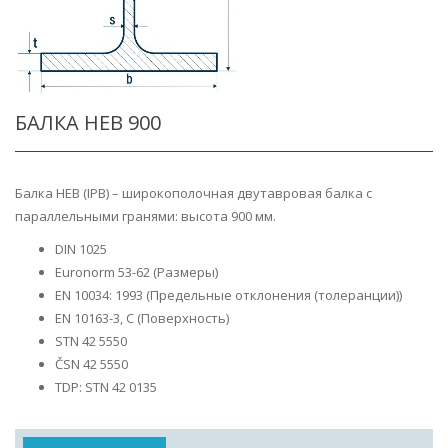
БАЛКА HEB 900
Балка HEB (IPB) – широкополочная двутавровая балка с
параллельными гранями: высота 900 мм.
DIN 1025
Euronorm 53-62 (Размеры)
EN 10034: 1993 (Предельные отклонения (толеранции))
EN 10163-3, C (Поверхность)
STN 42 5550
ČSN 42 5550
TDP: STN 42 0135