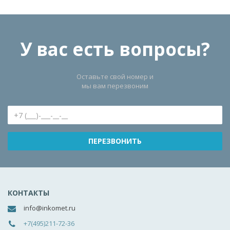
У вас есть вопросы?
Оставьте свой номер и
мы вам перезвоним
КОНТАКТЫ
info@inkomet.ru
+7(495)211-72-36