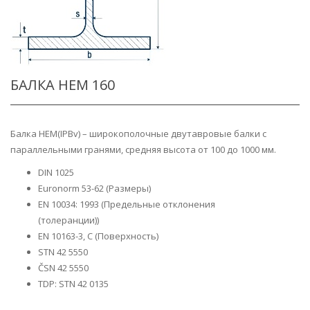
БАЛКА HEM 160
Балка HEM(IPBv) – широкополочные двутавровые балки с
параллельными гранями, средняя высота от 100 до 1000 мм.
DIN 1025
Euronorm 53-62 (Размеры)
EN 10034: 1993 (Предельные отклонения
(толеранции))
EN 10163-3, C (Поверхность)
STN 42 5550
ČSN 42 5550
TDP: STN 42 0135