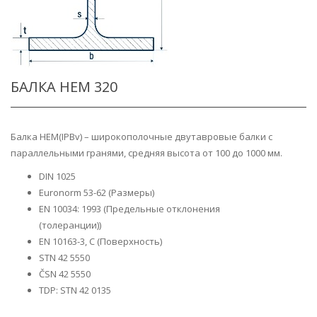
БАЛКА HEM 320
Балка HEM(IPBv) – широкополочные двутавровые балки с
параллельными гранями, средняя высота от 100 до 1000 мм.
DIN 1025
Euronorm 53-62 (Размеры)
EN 10034: 1993 (Предельные отклонения
(толеранции))
EN 10163-3, C (Поверхность)
STN 42 5550
ČSN 42 5550
TDP: STN 42 0135