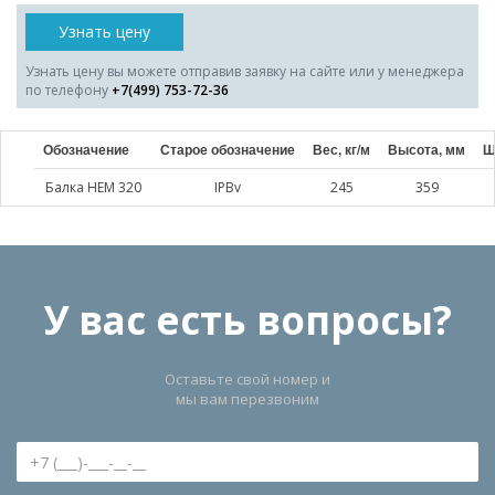
Узнать цену
Узнать цену вы можете отправив заявку на сайте или у менеджера
по телефону
+7(499) 753-72-36
Обозначение
Старое обозначение
Вес, кг/м
Высота, мм
Ш
Балка HEM 320
IPBv
245
359
У вас есть вопросы?
Оставьте свой номер и
мы вам перезвоним