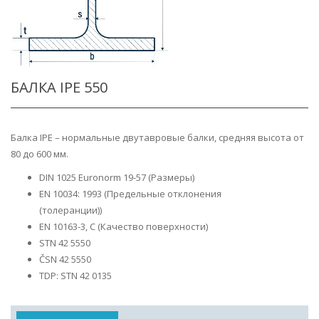
БАЛКА IPE 550
Балка IPE – нормальные двутавровые балки, средняя высота от
80 до 600 мм.
DIN 1025 Euronorm 19-57 (Размеры)
EN 10034: 1993 (Предельные отклонения
(толеранции))
EN 10163-3, C (Качество поверхности)
STN 42 5550
ČSN 42 5550
TDP: STN 42 0135