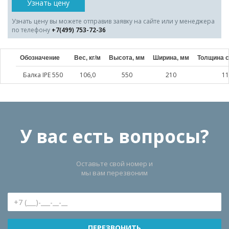
Узнать цену
Узнать цену вы можете отправив заявку на сайте или у менеджера
по телефону
+7(499) 753-72-36
Обозначение
Вес, кг/м
Высота, мм
Ширина, мм
Толщина с
Балка IPE 550
106,0
550
210
11
У вас есть вопросы?
Оставьте свой номер и
мы вам перезвоним