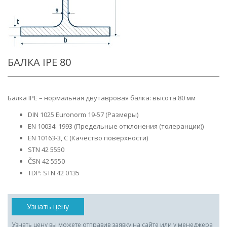
БАЛКА IPE 80
Балка IPE – нормальная двутавровая балка: высота 80 мм
DIN 1025 Euronorm 19-57 (Размеры)
EN 10034: 1993 (Предельные отклонения (толеранции))
EN 10163-3, C (Качество поверхности)
STN 42 5550
ČSN 42 5550
TDP: STN 42 0135
Узнать цену
Узнать цену вы можете отправив заявку на сайте или у менеджера