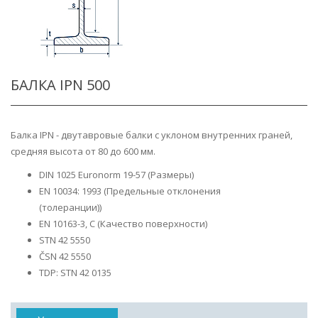
БАЛКА IPN 500
Балка IPN - двутавровые балки с уклоном внутренних граней,
средняя высота от 80 до 600 мм.
DIN 1025 Euronorm 19-57 (Размеры)
EN 10034: 1993 (Предельные отклонения
(толеранции))
EN 10163-3, C (Качество поверхности)
STN 42 5550
ČSN 42 5550
TDP: STN 42 0135