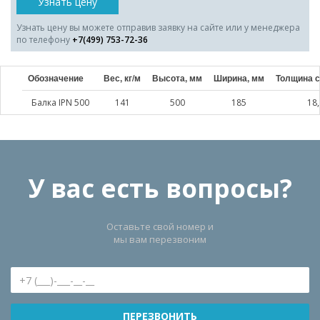
Узнать цену
Узнать цену вы можете отправив заявку на сайте или у менеджера
по телефону
+7(499) 753-72-36
Обозначение
Вес, кг/м
Высота, мм
Ширина, мм
Толщина с
Балка IPN 500
141
500
185
18
У вас есть вопросы?
Оставьте свой номер и
мы вам перезвоним