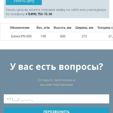
Узнать цену
Узнать цену вы можете отправив заявку на сайте или у менеджера
по телефону
+7(499) 753-72-36
Обозначение
Вес, кг/м
Высота, мм
Ширина, мм
Толщина с
Балка IPN 600
199
600
215
21
У вас есть вопросы?
Оставьте свой номер и
мы вам перезвоним