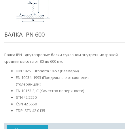
БАЛКА IPN 600
Балка IPN - двутавровые балки с уклоном внутренних граней,
средняя высота от 80 до 600 мм.
DIN 1025 Euronorm 19-57 (Размеры)
EN 10034: 1993 (Предельные отклонения
(толеранции))
EN 10163-3, C (Качество поверхности)
STN 42 5550
ČSN 42 5550
TDP: STN 42 0135