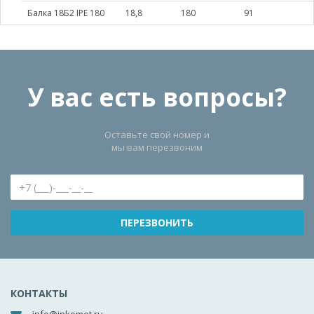
Балка 18Б2 IPE 180
18,8
180
91
У вас есть вопросы?
Оставьте свой номер и
мы вам перезвоним
КОНТАКТЫ