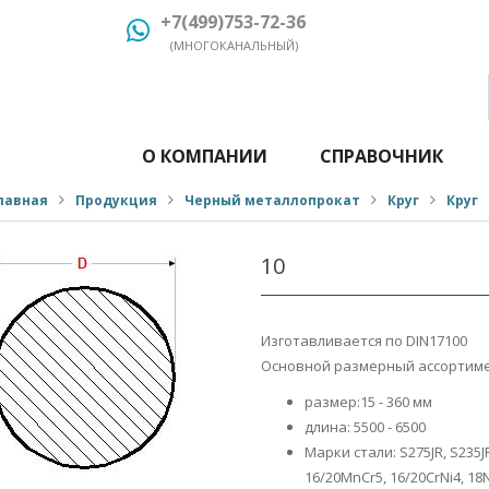
+7(499)753-72-36
(МНОГОКАНАЛЬНЫЙ)
О КОМПАНИИ
СПРАВОЧНИК
лавная
Продукция
Черный металлопрокат
Круг
Круг
10
Изготавливается по DIN17100
Основной размерный ассортиме
размер:15 - 360 мм
длина: 5500 - 6500
Марки стали: S275JR, S235JR
16/20MnCr5, 16/20CrNi4, 18