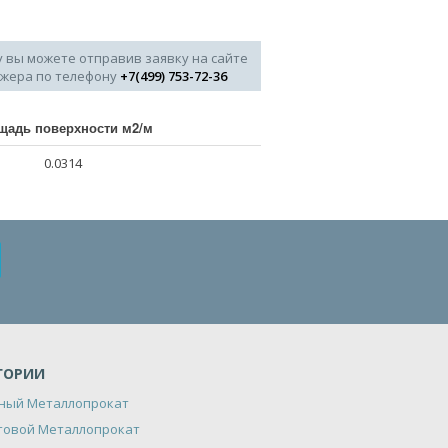
у вы можете отправив заявку на сайте
джера по телефону
+7(499) 753-72-36
щадь поверхности м2/м
0.0314
ГОРИИ
ный Металлопрокат
товой Металлопрокат