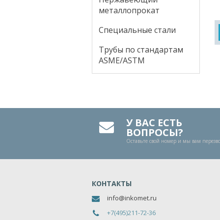
металлопрокат
Специальные стали
Трубы по стандартам
ASME/ASTM
У ВАС ЕСТЬ
ВОПРОСЫ?
Оставьте свой номер и мы вам перез
КОНТАКТЫ
info@inkomet.ru
+7(495)211-72-36