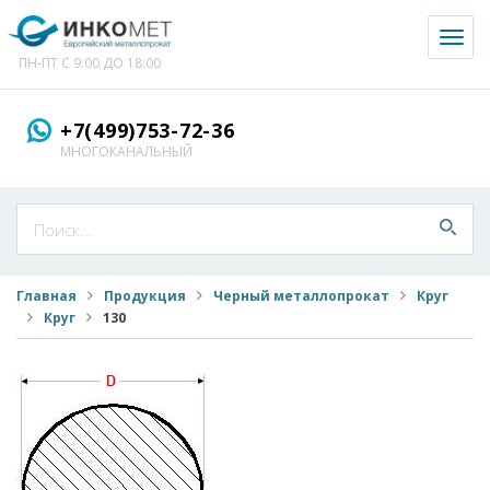
Toggl
naviga
ПН-ПТ С 9:00 ДО 18:00
+7(499)753-72-36
МНОГОКАНАЛЬНЫЙ
Главная
Продукция
Черный металлопрокат
Круг
Круг
130