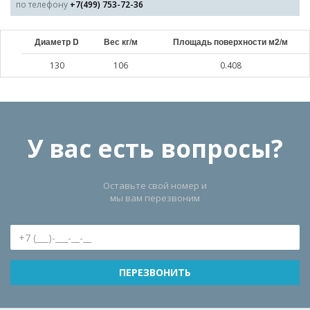
по телефону
+7(499) 753-72-36
Диаметр D
Вес кг/м
Площадь поверхности м2/м
130
106
0.408
У вас есть вопросы?
Оставьте свой номер и
мы вам перезвоним