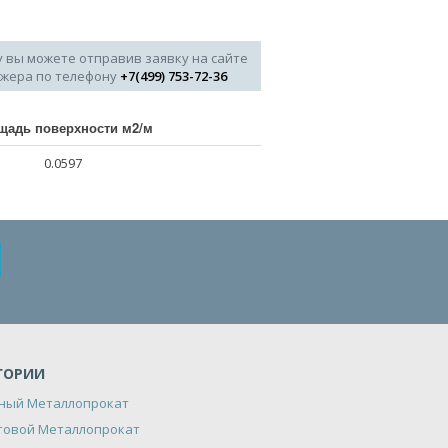
у вы можете отправив заявку на сайте
джера по телефону
+7(499) 753-72-36
щадь поверхности м2/м
0.0597
ГОРИИ
ный Металлопрокат
товой Металлопрокат