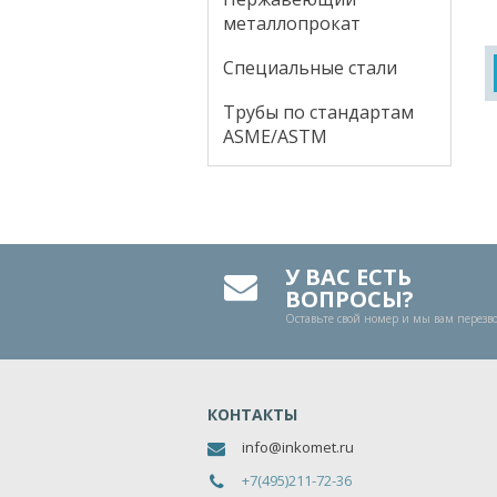
металлопрокат
Специальные стали
Трубы по стандартам
ASME/ASTM
У ВАС ЕСТЬ
ВОПРОСЫ?
Оставьте свой номер и мы вам перез
КОНТАКТЫ
info@inkomet.ru
+7(495)211-72-36