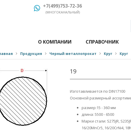
+7(499)753-72-36
(МНОГОКАНАЛЬНЫЙ)
О КОМПАНИИ
СПРАВОЧНИК
лавная
Продукция
Черный металлопрокат
Круг
Круг
19
Изготавливается по DIN17100
Основной размерный ассортиме
размер:15 - 360 мм
длина: 5500 - 6500
Марки стали: S275JR, S235JR
16/20MnCr5, 16/20CrNi4, 18