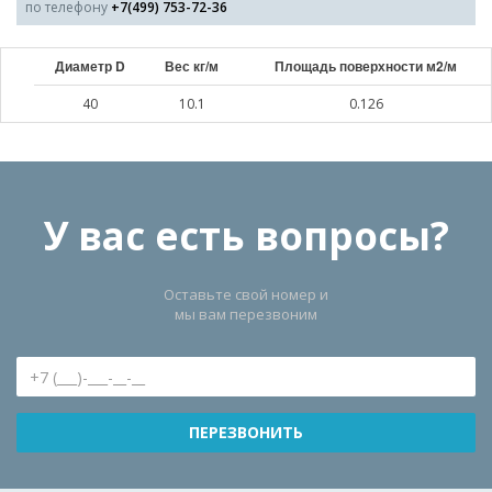
по телефону
+7(499) 753-72-36
Диаметр D
Вес кг/м
Площадь поверхности м2/м
40
10.1
0.126
У вас есть вопросы?
Оставьте свой номер и
мы вам перезвоним