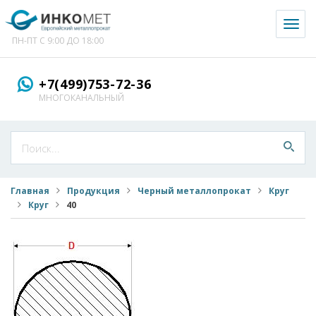
Toggl
naviga
ПН-ПТ С 9:00 ДО 18:00
+7(499)753-72-36
МНОГОКАНАЛЬНЫЙ
Главная
Продукция
Черный металлопрокат
Круг
Круг
40