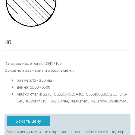
40
Изготавливается по DIN17100
Основной размерный ассортимент:
размер:15 - 360 мм
длина: 5500 - 6500
Марки стали: S275JR, S235JRG2, A105, S355JO, S355J2G3, C15-
C45, 16/20MnCr5, 16/20CrNi4, 18NiCrMo5, 42CrMo4, 39NiCrMo3
Узнать цену
Узнать цену вы можете отправив заявку на сайте или у менеджера