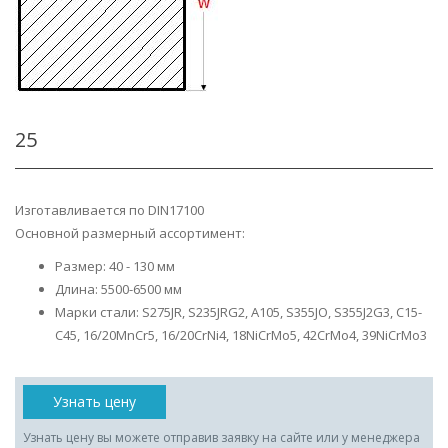
25
Изготавливается по DIN17100
Основной размерный ассортимент:
Размер: 40 - 130 мм
Длина: 5500-6500 мм
Марки стали: S275JR, S235JRG2, A105, S355JO, S355J2G3, C15-
C45, 16/20MnCr5, 16/20CrNi4, 18NiCrMo5, 42CrMo4, 39NiCrMo3
Узнать цену
Узнать цену вы можете отправив заявку на сайте или у менеджера