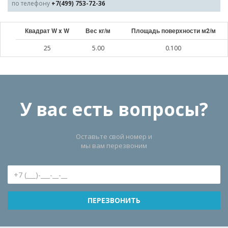
по телефону
+7(499) 753-72-36
Квадрат W x W
Вес кг/м
Площадь поверхности м2/м
25
5.00
0.100
У вас есть вопросы?
Оставьте свой номер и
мы вам перезвоним