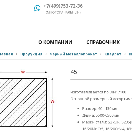
+7(499)753-72-36
(МНОГОКАНАЛЬНЫЙ)
О КОМПАНИИ
СПРАВОЧНИК
лавная
Продукция
Черный металлопрокат
Квадрат
К
45
Изготавливается по DIN17100
Основной размерный ассортиме
Размер: 40 - 130 мм
Длина: 5500-6500 мм
Марки стали: S275JR, S235JR
16/20MnCr5, 16/20CrNi4, 18