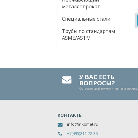
металлопрокат
Специальные стали
Трубы по стандартам
ASME/ASTM
У ВАС ЕСТЬ
ВОПРОСЫ?
Оставьте свой номер и мы вам перез
КОНТАКТЫ
info@inkomet.ru
+7(495)211-72-36