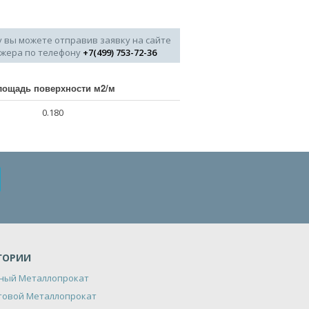
у вы можете отправив заявку на сайте
джера по телефону
+7(499) 753-72-36
лощадь поверхности м2/м
0.180
ГОРИИ
ный Металлопрокат
товой Металлопрокат