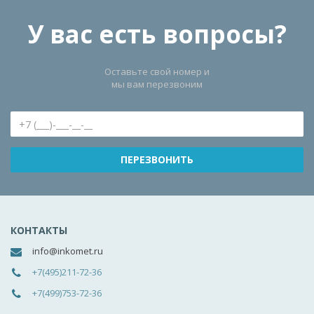
У вас есть вопросы?
Оставьте свой номер и
мы вам перезвоним
КОНТАКТЫ
info@inkomet.ru
+7(495)211-72-36
+7(499)753-72-36