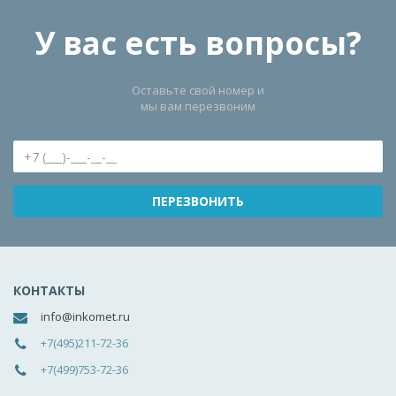
У вас есть вопросы?
Оставьте свой номер и
мы вам перезвоним
КОНТАКТЫ
info@inkomet.ru
+7(495)211-72-36
+7(499)753-72-36