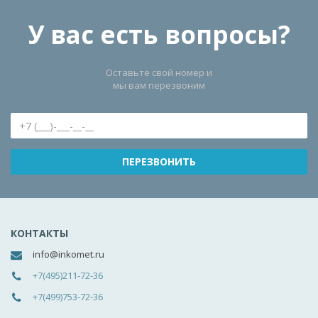
У вас есть вопросы?
Оставьте свой номер и
мы вам перезвоним
КОНТАКТЫ
info@inkomet.ru
+7(495)211-72-36
+7(499)753-72-36