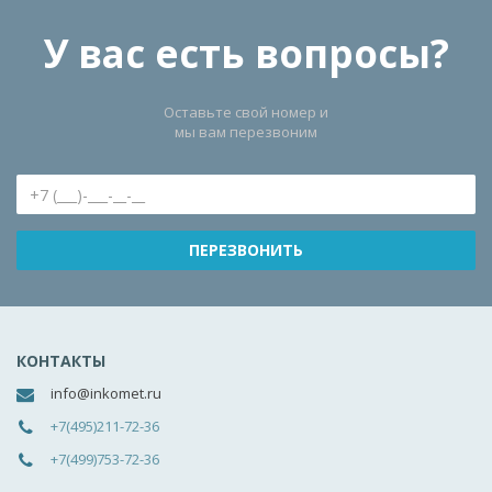
У вас есть вопросы?
Оставьте свой номер и
мы вам перезвоним
КОНТАКТЫ
info@inkomet.ru
+7(495)211-72-36
+7(499)753-72-36