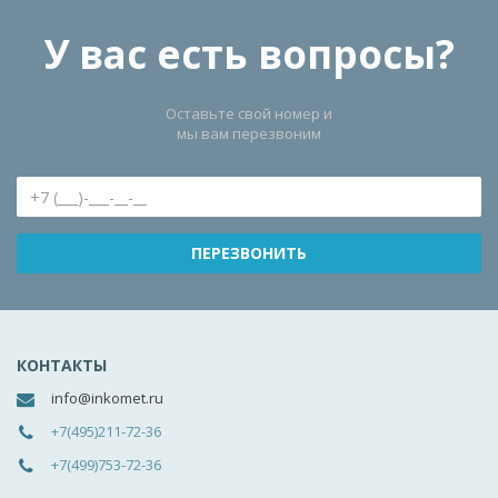
У вас есть вопросы?
Оставьте свой номер и
мы вам перезвоним
КОНТАКТЫ
info@inkomet.ru
+7(495)211-72-36
+7(499)753-72-36