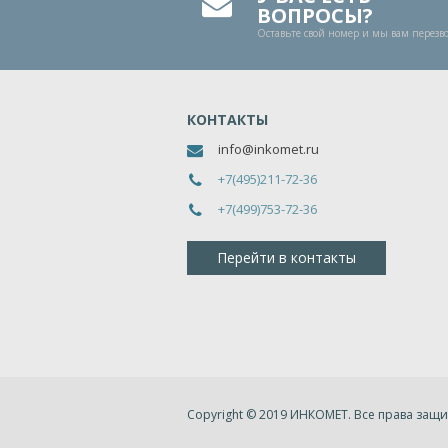
ВОПРОСЫ?
Оставьте свой номер и мы вам перез
КОНТАКТЫ
info@inkomet.ru
+7(495)211-72-36
+7(499)753-72-36
Перейти в контакты
Copyright © 2019 ИНКОМЕТ. Все права за