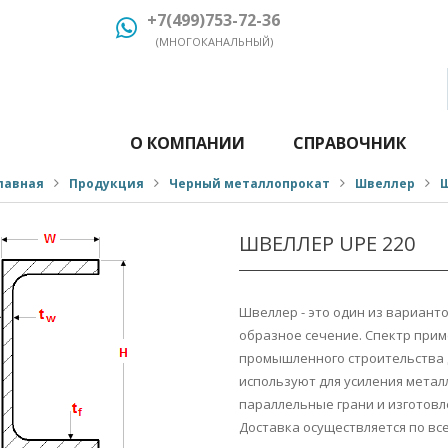
+7(499)753-72-36
(МНОГОКАНАЛЬНЫЙ)
О КОМПАНИИ
СПРАВОЧНИК
лавная
Продукция
Черный металлопрокат
Швеллер
Ш
ШВЕЛЛЕР UPE 220
Швеллер - это один из вариант
образное сечение. Спектр при
промышленного строительства 
используют для усиления метал
параллельные грани и изготовле
Доставка осуществляется по вс