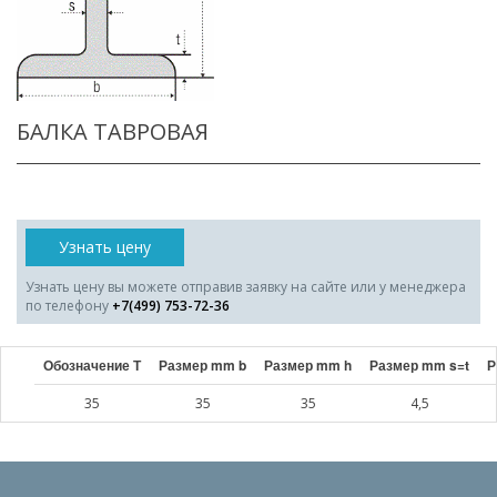
БАЛКА ТАВРОВАЯ
Узнать цену
Узнать цену вы можете отправив заявку на сайте или у менеджера
по телефону
+7(499) 753-72-36
Обозначение Т
Размер mm b
Размер mm h
Размер mm s=t
Р
35
35
35
4,5