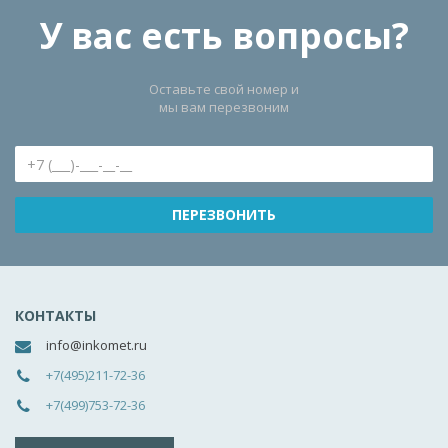
У вас есть вопросы?
Оставьте свой номер и
мы вам перезвоним
КОНТАКТЫ
info@inkomet.ru
+7(495)211-72-36
+7(499)753-72-36