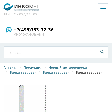
Toggl
naviga
ПН-ПТ С 9:00 ДО 18:00
+7(499)753-72-36
МНОГОКАНАЛЬНЫЙ
Главная
Продукция
Черный металлопрокат
Балка тавровая
Балка тавровая
Балка тавровая