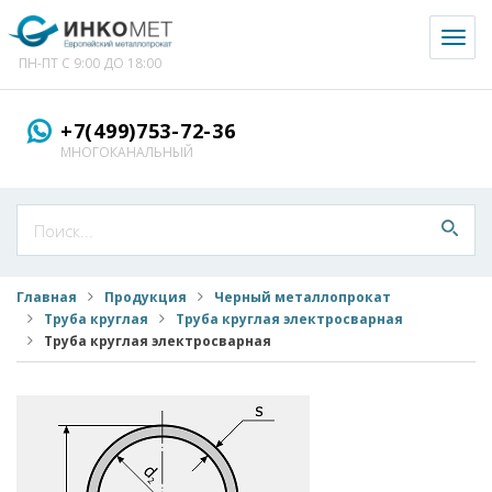
Toggl
naviga
ПН-ПТ С 9:00 ДО 18:00
+7(499)753-72-36
МНОГОКАНАЛЬНЫЙ
Главная
Продукция
Черный металлопрокат
Труба круглая
Труба круглая электросварная
Труба круглая электросварная