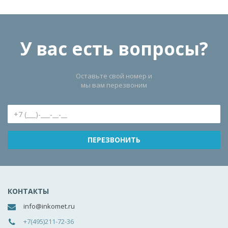
У вас есть вопросы?
Оставьте свой номер и
мы вам перезвоним
КОНТАКТЫ
info@inkomet.ru
+7(495)211-72-36