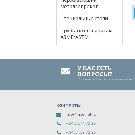
металлопрокат
Специальные стали
Трубы по стандартам
ASME/ASTM
У ВАС ЕСТЬ
ВОПРОСЫ?
Оставьте свой номер и мы вам перез
КОНТАКТЫ
info@inkomet.ru
+7(495)211-72-36
+7(499)753-72-36