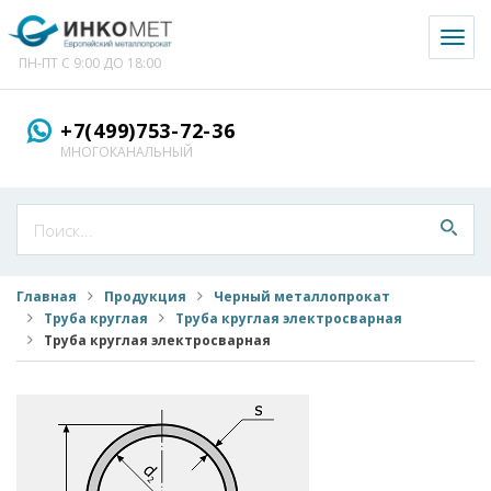
Toggl
naviga
ПН-ПТ С 9:00 ДО 18:00
+7(499)753-72-36
МНОГОКАНАЛЬНЫЙ
Главная
Продукция
Черный металлопрокат
Труба круглая
Труба круглая электросварная
Труба круглая электросварная