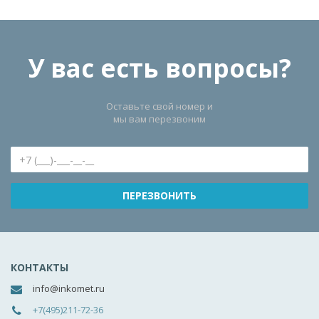
У вас есть вопросы?
Оставьте свой номер и
мы вам перезвоним
КОНТАКТЫ
info@inkomet.ru
+7(495)211-72-36