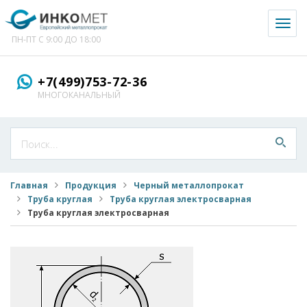
Toggl
naviga
ПН-ПТ С 9:00 ДО 18:00
+7(499)753-72-36
МНОГОКАНАЛЬНЫЙ
Главная
Продукция
Черный металлопрокат
Труба круглая
Труба круглая электросварная
Труба круглая электросварная