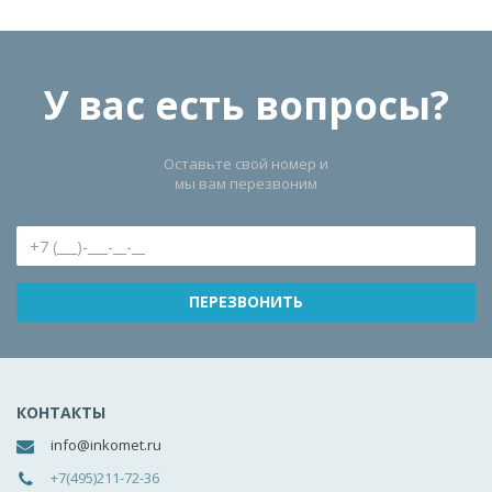
У вас есть вопросы?
Оставьте свой номер и
мы вам перезвоним
КОНТАКТЫ
info@inkomet.ru
+7(495)211-72-36