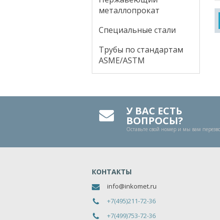
металлопрокат
Специальные стали
Трубы по стандартам
ASME/ASTM
У ВАС ЕСТЬ
ВОПРОСЫ?
Оставьте свой номер и мы вам перез
КОНТАКТЫ
info@inkomet.ru
+7(495)211-72-36
+7(499)753-72-36