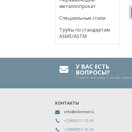
металлопрокат
Специальные стали
Трубы по стандартам
ASME/ASTM
У ВАС ЕСТЬ
ВОПРОСЫ?
Оставьте свой номер и мы вам перез
КОНТАКТЫ
info@inkomet.ru
+7(495)211-72-36
+7(499)753-72-36