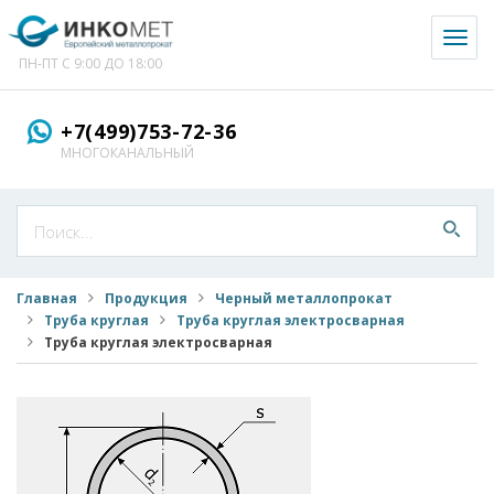
Toggl
naviga
ПН-ПТ С 9:00 ДО 18:00
+7(499)753-72-36
МНОГОКАНАЛЬНЫЙ
Главная
Продукция
Черный металлопрокат
Труба круглая
Труба круглая электросварная
Труба круглая электросварная