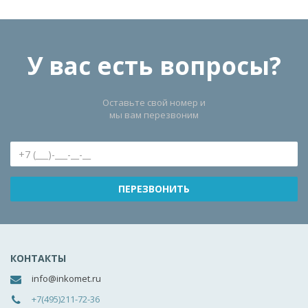
У вас есть вопросы?
Оставьте свой номер и
мы вам перезвоним
КОНТАКТЫ
info@inkomet.ru
+7(495)211-72-36