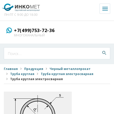
Toggl
naviga
ПН-ПТ С 9:00 ДО 18:00
+7(499)753-72-36
МНОГОКАНАЛЬНЫЙ
Главная
Продукция
Черный металлопрокат
Труба круглая
Труба круглая электросварная
Труба круглая электросварная