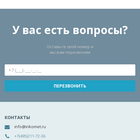
У вас есть вопросы?
Оставьте свой номер и
мы вам перезвоним
КОНТАКТЫ
info@inkomet.ru
+7(495)211-72-36