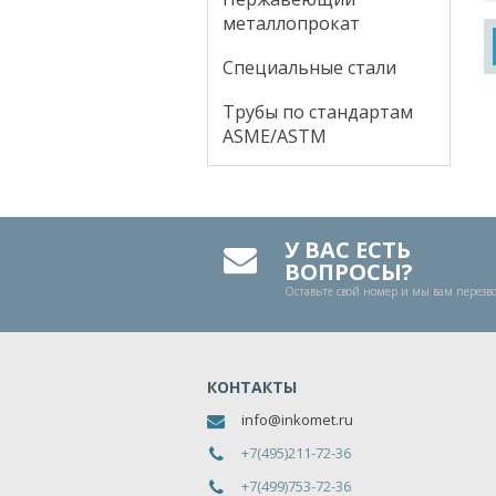
металлопрокат
Специальные стали
Трубы по стандартам
ASME/ASTM
У ВАС ЕСТЬ
ВОПРОСЫ?
Оставьте свой номер и мы вам перез
КОНТАКТЫ
info@inkomet.ru
+7(495)211-72-36
+7(499)753-72-36