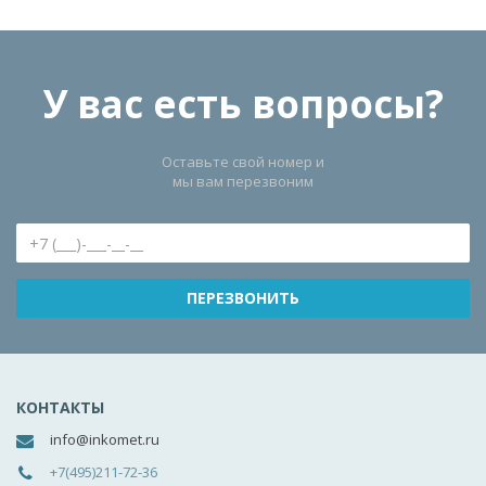
У вас есть вопросы?
Оставьте свой номер и
мы вам перезвоним
КОНТАКТЫ
info@inkomet.ru
+7(495)211-72-36