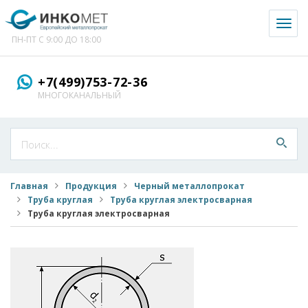
Toggl
naviga
ПН-ПТ С 9:00 ДО 18:00
+7(499)753-72-36
МНОГОКАНАЛЬНЫЙ
Главная
Продукция
Черный металлопрокат
Труба круглая
Труба круглая электросварная
Труба круглая электросварная