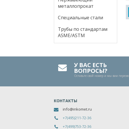
металлопрокат
Специальные стали
Трубы по стандартам
ASME/ASTM
У ВАС ЕСТЬ
ВОПРОСЫ?
Оставьте свой номер и мы вам перез
КОНТАКТЫ
info@inkomet.ru
+7(495)211-72-36
+7(499)753-72-36