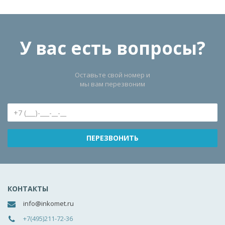
У вас есть вопросы?
Оставьте свой номер и
мы вам перезвоним
КОНТАКТЫ
info@inkomet.ru
+7(495)211-72-36