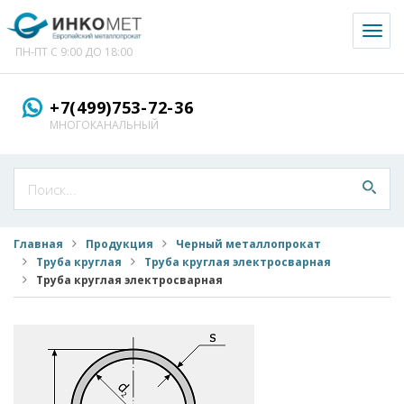
Toggl
naviga
ПН-ПТ С 9:00 ДО 18:00
+7(499)753-72-36
МНОГОКАНАЛЬНЫЙ
Главная
Продукция
Черный металлопрокат
Труба круглая
Труба круглая электросварная
Труба круглая электросварная