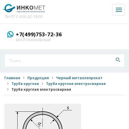
Toggl
naviga
ПН-ПТ С 9:00 ДО 18:00
+7(499)753-72-36
МНОГОКАНАЛЬНЫЙ
Главная
Продукция
Черный металлопрокат
Труба круглая
Труба круглая электросварная
Труба круглая электросварная