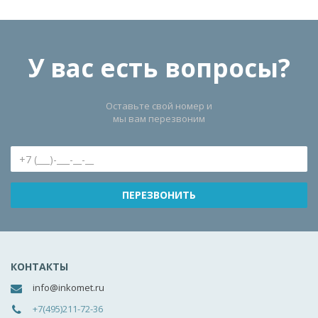
У вас есть вопросы?
Оставьте свой номер и
мы вам перезвоним
КОНТАКТЫ
info@inkomet.ru
+7(495)211-72-36