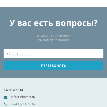
У вас есть вопросы?
Оставьте свой номер и
мы вам перезвоним
КОНТАКТЫ
info@inkomet.ru
+7(495)211-72-36