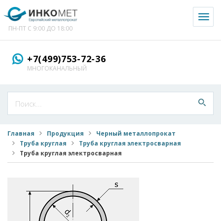
Toggl
naviga
ПН-ПТ С 9:00 ДО 18:00
+7(499)753-72-36
МНОГОКАНАЛЬНЫЙ
Главная
Продукция
Черный металлопрокат
Труба круглая
Труба круглая электросварная
Труба круглая электросварная