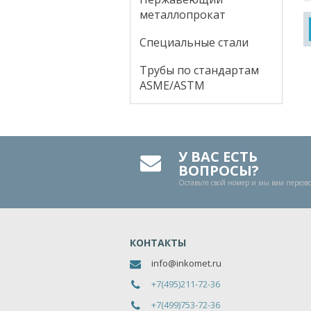
металлопрокат
Специальные стали
Трубы по стандартам
ASME/ASTM
У ВАС ЕСТЬ
ВОПРОСЫ?
Оставьте свой номер и мы вам перез
КОНТАКТЫ
info@inkomet.ru
+7(495)211-72-36
+7(499)753-72-36