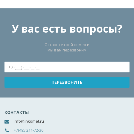
У вас есть вопросы?
Оставьте свой номер и
мы вам перезвоним
КОНТАКТЫ
info@inkomet.ru
+7(495)211-72-36