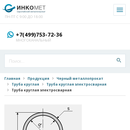
Toggl
naviga
ПН-ПТ С 9:00 ДО 18:00
+7(499)753-72-36
МНОГОКАНАЛЬНЫЙ
Главная
Продукция
Черный металлопрокат
Труба круглая
Труба круглая электросварная
Труба круглая электросварная