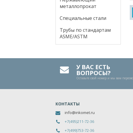
металлопрокат
Специальные стали
Трубы по стандартам
ASME/ASTM
У ВАС ЕСТЬ
ВОПРОСЫ?
Оставьте свой номер и мы вам перез
КОНТАКТЫ
info@inkomet.ru
+7(495)211-72-36
+7(499)753-72-36