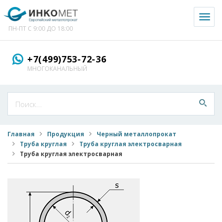
Toggl
naviga
ПН-ПТ С 9:00 ДО 18:00
+7(499)753-72-36
МНОГОКАНАЛЬНЫЙ
Главная
Продукция
Черный металлопрокат
Труба круглая
Труба круглая электросварная
Труба круглая электросварная