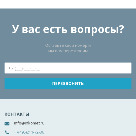
У вас есть вопросы?
Оставьте свой номер и
мы вам перезвоним
КОНТАКТЫ
info@inkomet.ru
+7(495)211-72-36