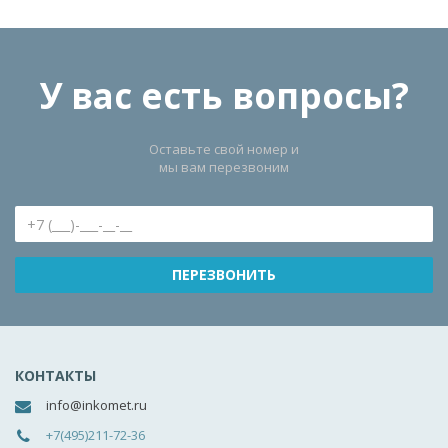
У вас есть вопросы?
Оставьте свой номер и
мы вам перезвоним
КОНТАКТЫ
info@inkomet.ru
+7(495)211-72-36