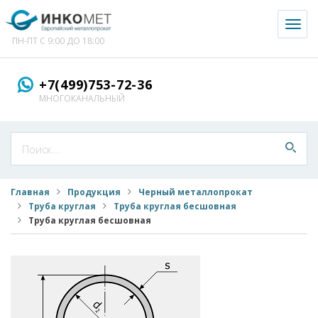
Toggl
naviga
ПН-ПТ С 9:00 ДО 18:00
+7(499)753-72-36
МНОГОКАНАЛЬНЫЙ
Главная
Продукция
Черный металлопрокат
Труба круглая
Труба круглая бесшовная
Труба круглая бесшовная