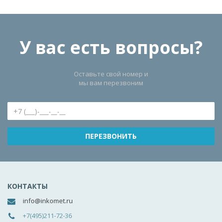
У вас есть вопросы?
Оставьте свой номер и
мы вам перезвоним
КОНТАКТЫ
info@inkomet.ru
+7(495)211-72-36