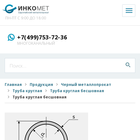
Toggl
naviga
ПН-ПТ С 9:00 ДО 18:00
+7(499)753-72-36
МНОГОКАНАЛЬНЫЙ
Главная
Продукция
Черный металлопрокат
Труба круглая
Труба круглая бесшовная
Труба круглая бесшовная