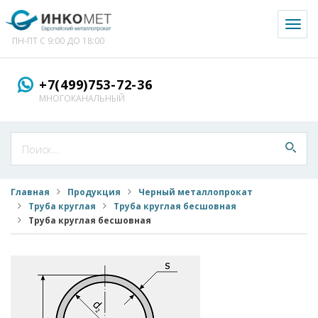
Toggl
naviga
ПН-ПТ С 9:00 ДО 18:00
+7(499)753-72-36
МНОГОКАНАЛЬНЫЙ
Главная
Продукция
Черный металлопрокат
Труба круглая
Труба круглая бесшовная
Труба круглая бесшовная