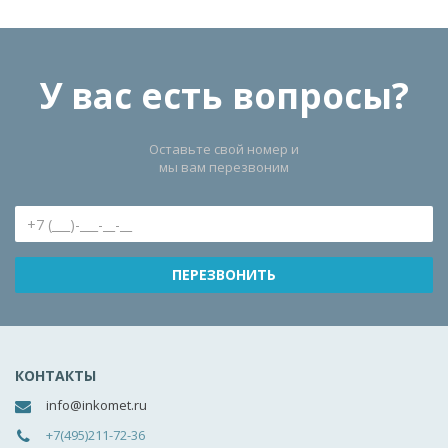
У вас есть вопросы?
Оставьте свой номер и
мы вам перезвоним
КОНТАКТЫ
info@inkomet.ru
+7(495)211-72-36