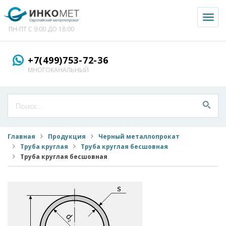
Toggl
naviga
ПН-ПТ С 9:00 ДО 18:00
+7(499)753-72-36
МНОГОКАНАЛЬНЫЙ
Главная
Продукция
Черный металлопрокат
Труба круглая
Труба круглая бесшовная
Труба круглая бесшовная