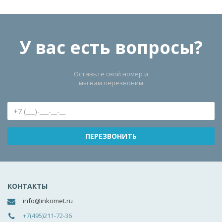
У вас есть вопросы?
Оставьте свой номер и
мы вам перезвоним
КОНТАКТЫ
info@inkomet.ru
+7(495)211-72-36