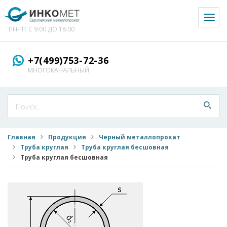
Toggl
naviga
ПН-ПТ С 9:00 ДО 18:00
+7(499)753-72-36
МНОГОКАНАЛЬНЫЙ
Главная
Продукция
Черный металлопрокат
Труба круглая
Труба круглая бесшовная
Труба круглая бесшовная