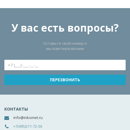
У вас есть вопросы?
Оставьте свой номер и
мы вам перезвоним
КОНТАКТЫ
info@inkomet.ru
+7(495)211-72-36