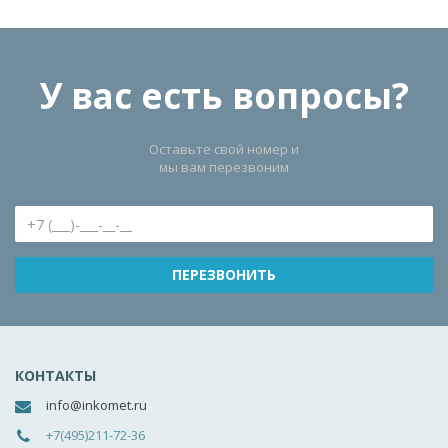
У вас есть вопросы?
Оставьте свой номер и
мы вам перезвоним
КОНТАКТЫ
info@inkomet.ru
+7(495)211-72-36