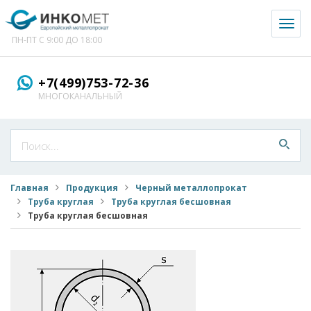
Toggl
naviga
ПН-ПТ С 9:00 ДО 18:00
+7(499)753-72-36
МНОГОКАНАЛЬНЫЙ
Главная
Продукция
Черный металлопрокат
Труба круглая
Труба круглая бесшовная
Труба круглая бесшовная