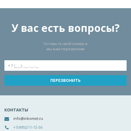
У вас есть вопросы?
Оставьте свой номер и
мы вам перезвоним
КОНТАКТЫ
info@inkomet.ru
+7(495)211-72-36