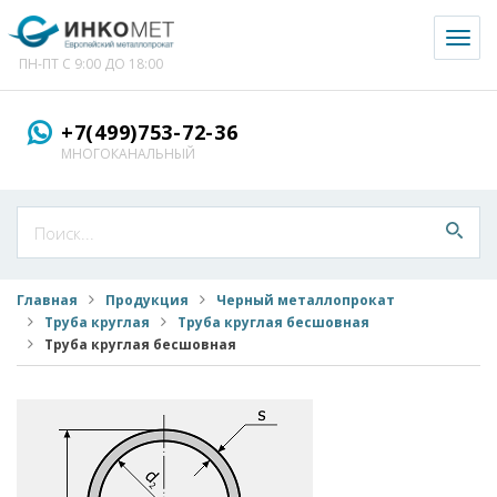
Toggl
naviga
ПН-ПТ С 9:00 ДО 18:00
+7(499)753-72-36
МНОГОКАНАЛЬНЫЙ
Главная
Продукция
Черный металлопрокат
Труба круглая
Труба круглая бесшовная
Труба круглая бесшовная