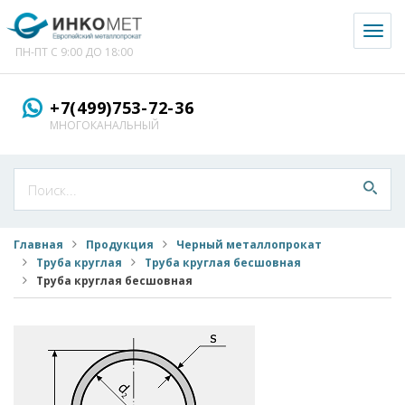
Toggl
naviga
ПН-ПТ С 9:00 ДО 18:00
+7(499)753-72-36
МНОГОКАНАЛЬНЫЙ
Главная
Продукция
Черный металлопрокат
Труба круглая
Труба круглая бесшовная
Труба круглая бесшовная