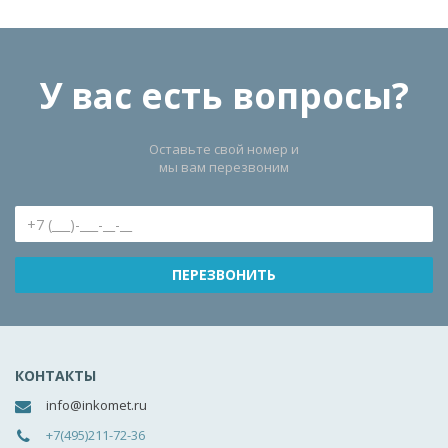
У вас есть вопросы?
Оставьте свой номер и
мы вам перезвоним
КОНТАКТЫ
info@inkomet.ru
+7(495)211-72-36