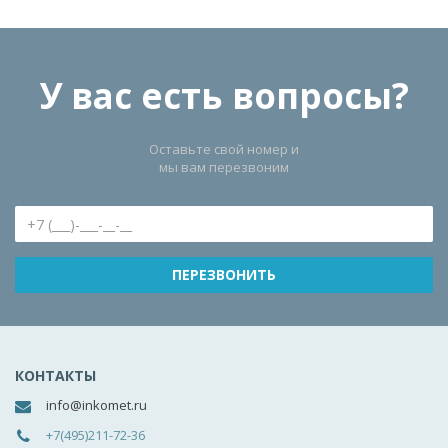
У вас есть вопросы?
Оставьте свой номер и
мы вам перезвоним
КОНТАКТЫ
info@inkomet.ru
+7(495)211-72-36