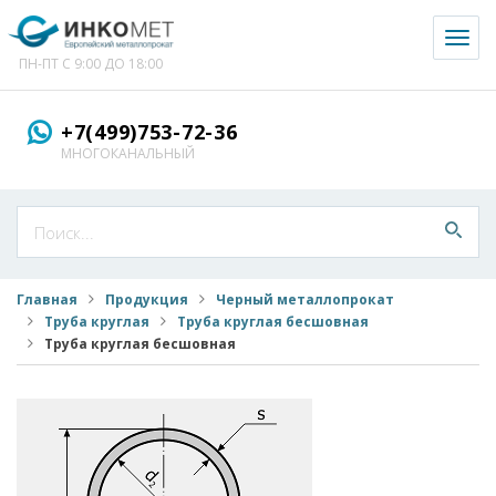
Toggl
naviga
ПН-ПТ С 9:00 ДО 18:00
+7(499)753-72-36
МНОГОКАНАЛЬНЫЙ
Главная
Продукция
Черный металлопрокат
Труба круглая
Труба круглая бесшовная
Труба круглая бесшовная